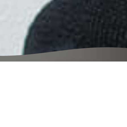
オロノ ハンドクリーム
働く手に、潤
いを。